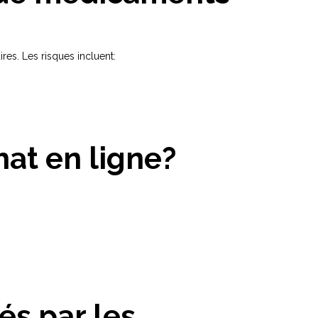
res. Les risques incluent:
at en ligne?
és par les