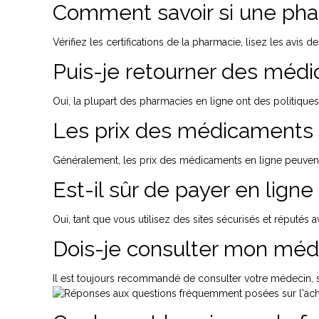
Comment savoir si une phar
Vérifiez les certifications de la pharmacie, lisez les av
Puis-je retourner des méd
Oui, la plupart des pharmacies en ligne ont des politique
Les prix des médicaments e
Généralement, les prix des médicaments en ligne peuvent ê
Est-il sûr de payer en lig
Oui, tant que vous utilisez des sites sécurisés et réputés
Dois-je consulter mon méd
Il est toujours recommandé de consulter votre médecin, s