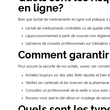
en ligne?
Bien que l’achat de médicaments en ligne soit pratique, il 
L’achat de médicaments contrefaits ou de qualité infér
L’approvisionnement à partir de sources non régleme
L’absence de conseils professionnels sur l’utilisatio
Comment garantir 
Pour assurer la sécurité de vos achats, suivez ces conseils
Achetez toujours sur des sites Web réputés et bien ét
Vérifiez les certificats et les licences de la pharmacie
Consultez un professionnel de la santé si vous avez
Assurez-vous que le site utilise un cryptage de sécur
Quels sont les typ