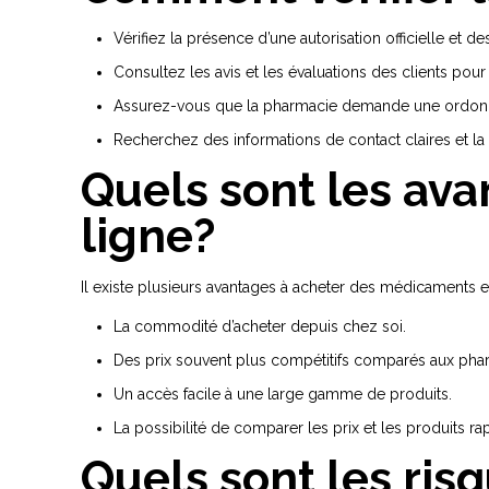
Vérifiez la présence d’une autorisation officielle et de
Consultez les avis et les évaluations des clients pour
Assurez-vous que la pharmacie demande une ordonna
Recherchez des informations de contact claires et l
Quels sont les av
ligne?
Il existe plusieurs avantages à acheter des médicaments 
La commodité d’acheter depuis chez soi.
Des prix souvent plus compétitifs comparés aux pha
Un accès facile à une large gamme de produits.
La possibilité de comparer les prix et les produits r
Quels sont les ris