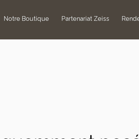
Notre Boutique
Partenariat Zeiss
Rend