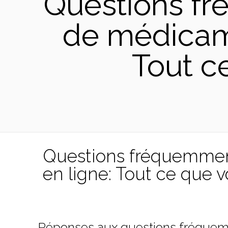
Questions fr
de médicame
Tout c
Questions fréquemment
en ligne: Tout ce que 
Réponses aux questions fréquemm