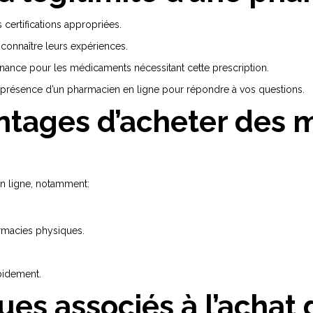
s certifications appropriées.
 connaître leurs expériences.
nce pour les médicaments nécessitant cette prescription.
a présence d’un pharmacien en ligne pour répondre à vos questions.
antages d’acheter des
en ligne, notamment:
rmacies physiques.
apidement.
ques associés à l’acha