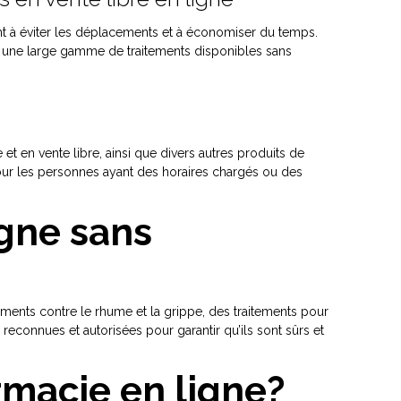
 à éviter les déplacements et à économiser du temps.
 une large gamme de traitements disponibles sans
 en vente libre, ainsi que divers autres produits de
our les personnes ayant des horaires chargés ou des
igne sans
ents contre le rhume et la grippe, des traitements pour
e reconnues et autorisées pour garantir qu’ils sont sûrs et
rmacie en ligne?