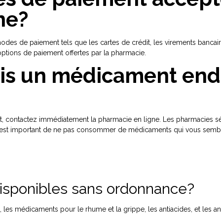
ne?
odes de paiement tels que les cartes de crédit, les virements bancai
 options de paiement offertes par la pharmacie.
eçois un médicament 
contactez immédiatement la pharmacie en ligne. Les pharmacies sér
. Il est important de ne pas consommer de médicaments qui vous semb
isponibles sans ordonnance?
es médicaments pour le rhume et la grippe, les antiacides, et les a