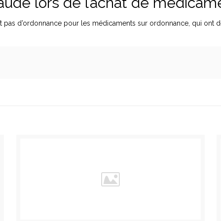
raude lors de l’achat de médicam
t pas d’ordonnance pour les médicaments sur ordonnance, qui ont des