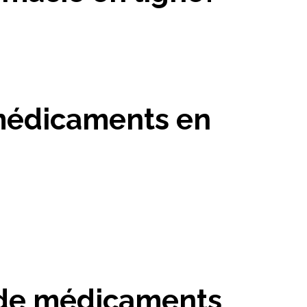
 médicaments en
t de médicaments