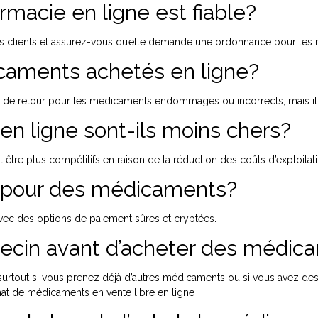
macie en ligne est fiable?
is des clients et assurez-vous qu’elle demande une ordonnance pour le
icaments achetés en ligne?
s de retour pour les médicaments endommagés ou incorrects, mais il est
n ligne sont-ils moins chers?
tre plus compétitifs en raison de la réduction des coûts d’exploitat
ne pour des médicaments?
 avec des options de paiement sûres et cryptées.
ecin avant d’acheter des médica
urtout si vous prenez déjà d’autres médicaments ou si vous avez des 