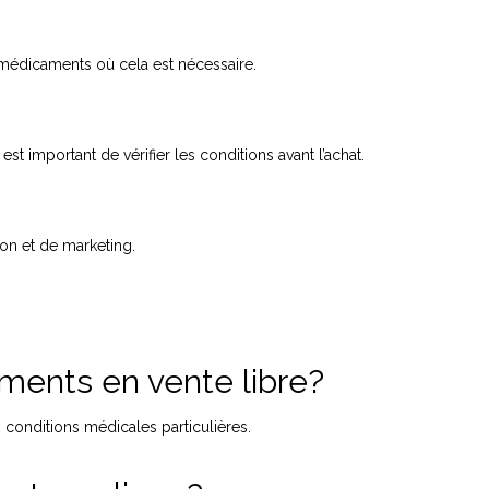
s médicaments où cela est nécessaire.
 important de vérifier les conditions avant l’achat.
ion et de marketing.
ments en vente libre?
conditions médicales particulières.